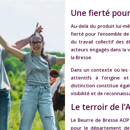
Une fierté pour
Au-delà du produit lui-mê
fierté pour l’ensemble de l
du travail collectif des 
acteurs engagés dans la v
la Bresse.
Dans un contexte où les
attentifs à l’origine e
distinction constitue ég
visibilité et de reconnaiss
Le terroir de l’
Le Beurre de Bresse AOP s
pour le département de l