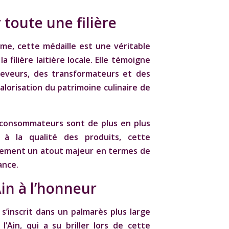
 toute une filière
me, cette médaille est une véritable
a filière laitière locale. Elle témoigne
éleveurs, des transformateurs et des
alorisation du patrimoine culinaire de
 consommateurs sont de plus en plus
t à la qualité des produits, cette
alement un atout majeur en termes de
ance.
Ain à l’honneur
’inscrit dans un palmarès plus large
’Ain, qui a su briller lors de cette