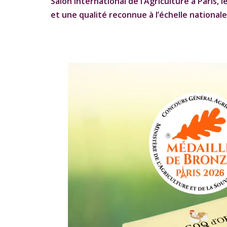
Salon International de l’Agriculture à Paris, l
et une qualité reconnue à l’échelle nationale