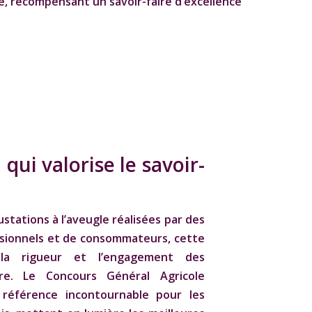
e
, récompensant un savoir-faire d’excellence
 qui valorise le savoir-
ustations à l’aveugle réalisées par des
sionnels et de consommateurs, cette
 la rigueur et l’engagement des
ère. Le Concours Général Agricole
 référence incontournable pour les