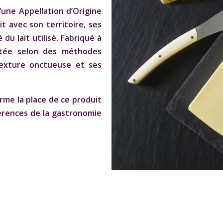
’une Appellation d’Origine
t avec son territoire, ses
 du lait utilisé. Fabriqué à
ttée selon des méthodes
 texture onctueuse et ses
rme la place de ce produit
érences de la gastronomie