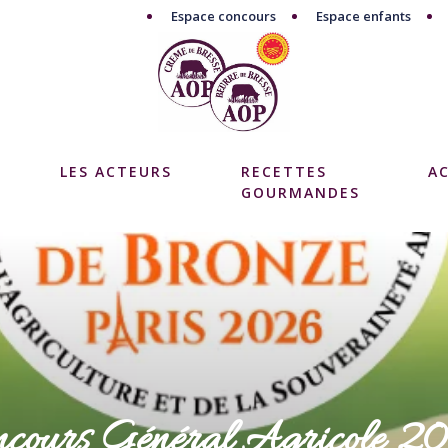
Espace concours
Espace enfants
LES ACTEURS
RECETTES
A
GOURMANDES
ncours Général Agricole 2