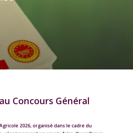
 au Concours Général
Agricole 2026
, organisé dans le cadre du