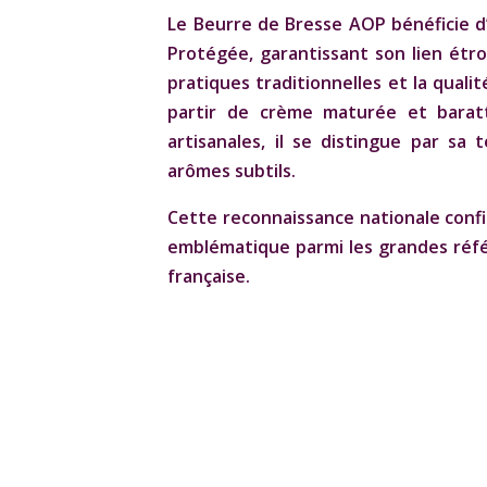
Le
Beurre de Bresse AOP
bénéficie d
Protégée, garantissant son lien étroi
pratiques traditionnelles et la qualité
partir de crème maturée et bara
artisanales, il se distingue par sa
arômes subtils.
Cette reconnaissance nationale confi
emblématique parmi les grandes réf
française.