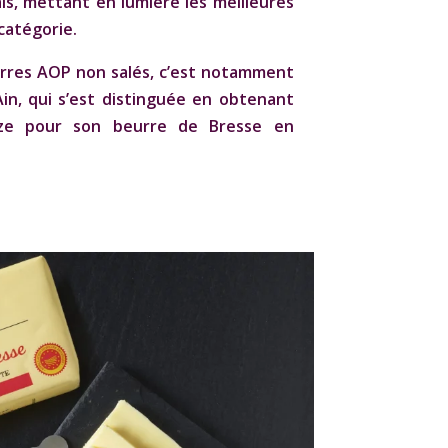
ais, mettant en lumière les meilleures
catégorie.
rres AOP non salés
, c’est notamment
l’Ain, qui s’est distinguée en obtenant
nze pour son beurre de Bresse en