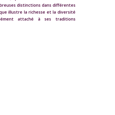
reuses distinctions dans différentes
e illustre la richesse et la diversité
ndément attaché à ses traditions