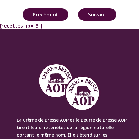
Navigation
Précédent
Suivant
de
[recettes nb="3"]
l’article
La Crème de Bresse AOP et le Beurre de Bresse AOP
tirent leurs notoriétés de la région naturelle
portant le même nom. Elle s'étend sur les