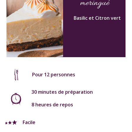
meringué
Basilic et Citron vert
Pour 12 personnes
30 minutes de préparation
8 heures de repos
Facile