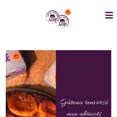
Gâteau renversé
aux abricots