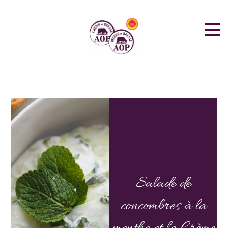
Salade de
concombres à la