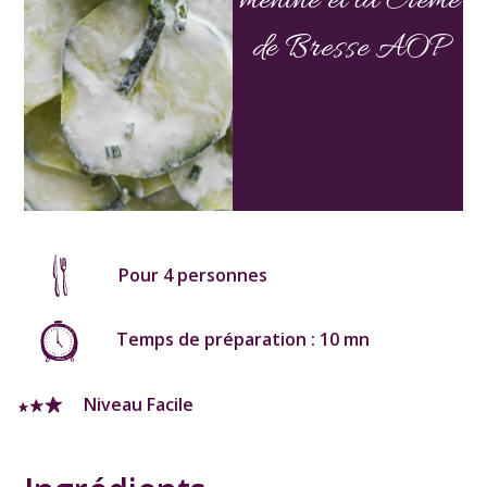
menthe et la Crème
de Bresse AOP
Pour 4 personnes
Temps de préparation : 10 mn
Niveau Facile