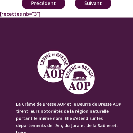
Navigation
Précédent
Suivant
de
[recettes nb="3"]
l’article
La Crème de Bresse AOP et le Beurre de Bresse AOP
tirent leurs notoriétés de la région naturelle
portant le même nom. Elle s'étend sur les
départements de l’Ain, du Jura et de la Saône-et-
Loire.