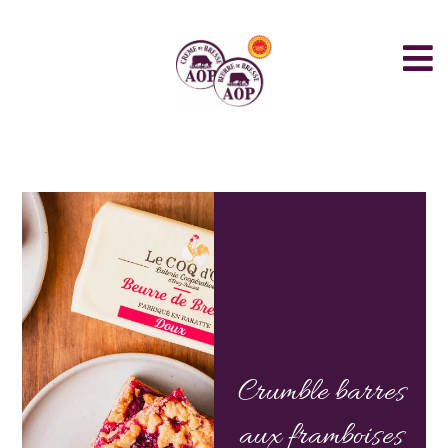
Crumble barres
aux framboises