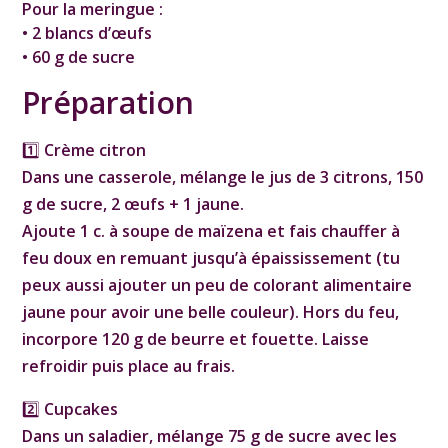
Pour la meringue :
• 2 blancs d’œufs
• 60 g de sucre
Préparation
1️⃣ Crème citron
Dans une casserole, mélange le jus de 3 citrons, 150
g de sucre, 2 œufs + 1 jaune.
Ajoute 1 c. à soupe de maïzena et fais chauffer à
feu doux en remuant jusqu’à épaississement (tu
peux aussi ajouter un peu de colorant alimentaire
jaune pour avoir une belle couleur). Hors du feu,
incorpore 120 g de beurre et fouette. Laisse
refroidir puis place au frais.
2️⃣ Cupcakes
Dans un saladier, mélange 75 g de sucre avec les