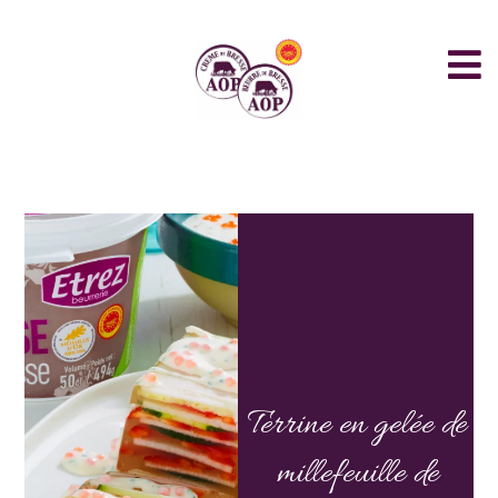
Terrine en gelée de
millefeuille de