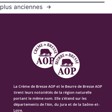
Pagination
plus anciennes
des
publications
La Crème de Bresse AOP et le Beurre de Bresse AOP
tirent leurs notoriétés de la région naturelle
portant le même nom. Elle s'étend sur les
départements de l’Ain, du Jura et de la Saône-et-
Loire.