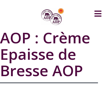
AOP :
Crème
Epaisse de
Bresse AOP