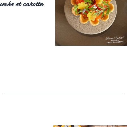
umée et carotte